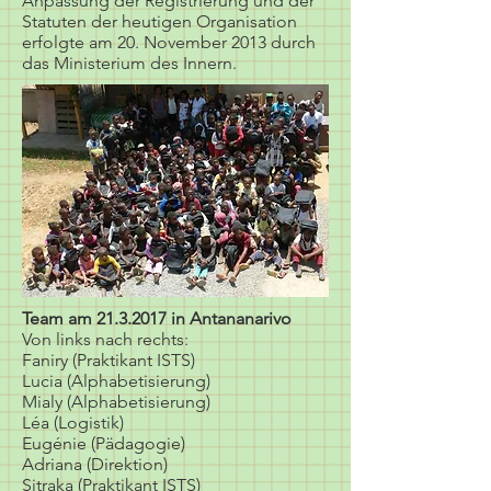
Anpassung der Registrierung und der
Statuten der heutigen Organisation
erfolgte am 20. November 2013 durch
das Ministerium des Innern.
Team am
21.3.2017
in Antananarivo
Von links nach rechts:
Faniry (Praktikant ISTS)
Lucia (Alphabetisierung)
Mialy (Alphabetisierung)
Léa (Logistik)
Eugénie (Pädagogie)
Adriana (Direktion)
Sitraka (Praktikant ISTS)