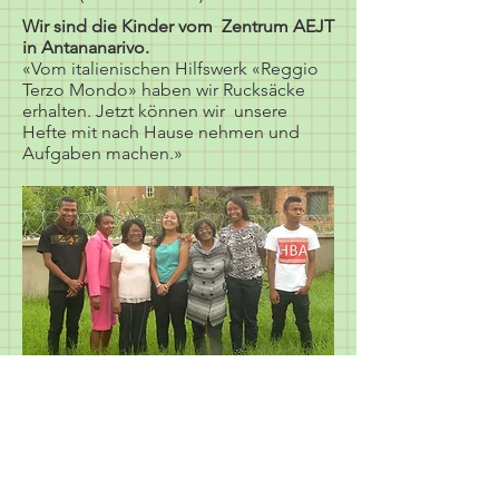
Wir sind die Kinder vom Zentrum AEJT
in Antananarivo.
«Vom italienischen Hilfswerk «Reggio
Terzo Mondo» haben wir Rucksäcke
erhalten. Jetzt können wir unsere
Hefte mit nach Hause nehmen und
Aufgaben machen.»
Aktivitäten im Tageszentrum
AEJT
Die Aufnahme neuer Kinder erfolgt
jährlich
Nach dem Einschreiben wird das