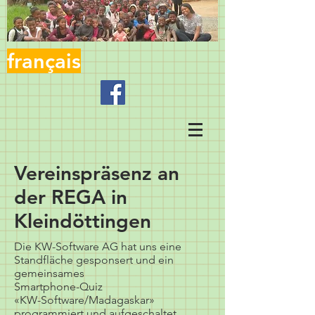
français
Vereinspräsenz an
der REGA in
Kleindöttingen
Die KW-Software AG hat uns eine
Standfläche gesponsert und ein
gemeinsames
Smartphone-Quiz
«KW-Software/Madagaskar»
programmiert und aufgeschaltet.