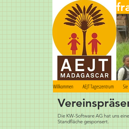
fr
Willkommen
AEJT Tageszentrum
Sie
Vereinspräse
Die KW-Software AG hat uns ein
Standfläche gesponsert.