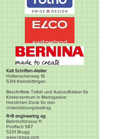
Kalt Schriften-Atelier
Hüttenacherweg 16
5314 Kleindöttingen
Beschriftete Tafeln und Autoaufkleber für
Kinderzentrum in Madagaskar
Herzlichen Dank für den
Unterstützungsbeitrag.
R+B engineering ag
Bahnhofstrasse 11
Postfach 587
5201 Brugg
www.rbeag.com